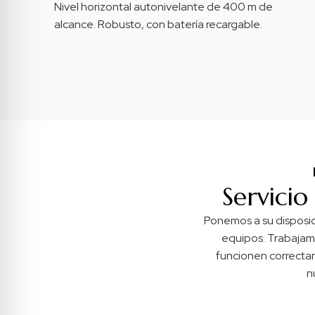
Nivel horizontal autonivelante de 400 m de
alcance. Robusto, con batería recargable.
Servicio
Ponemos a su disposici
equipos. Trabajam
funcionen correctam
n