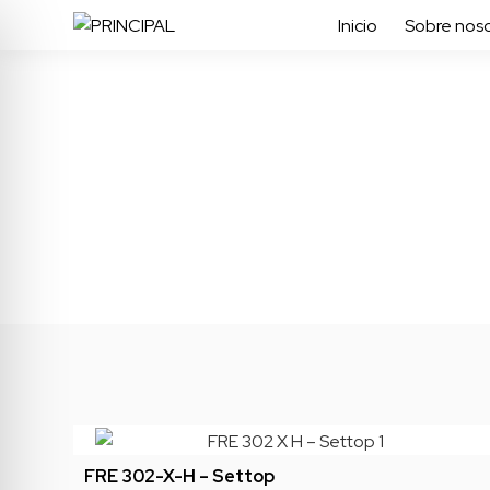
Inicio
Sobre noso
FRE 302-X-H – Settop