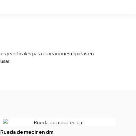
ales y verticales para alineaciones rápidas en
usar .
Rueda de medir en dm