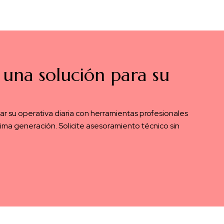
 una solución para su
 su operativa diaria con herramientas profesionales
ima generación. Solicite asesoramiento técnico sin