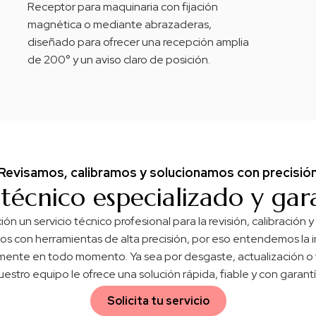
Receptor para maquinaria con fijación
magnética o mediante abrazaderas,
diseñado para ofrecer una recepción amplia
de 200° y un aviso claro de posición.
Revisamos, calibramos y solucionamos con precisió
 técnico especializado y ga
ón un servicio técnico profesional para la revisión, calibración
os con herramientas de alta precisión, por eso entendemos la 
ente en todo momento. Ya sea por desgaste, actualización o v
uestro equipo le ofrece una solución rápida, fiable y con garantí
Solicita tu servicio