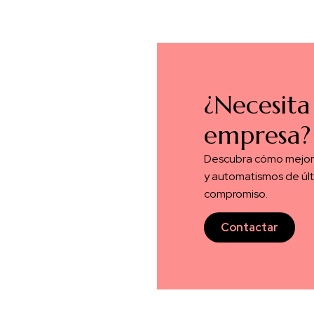
¿Necesita
empresa?
Descubra cómo mejorar
y automatismos de últ
compromiso.
Contactar