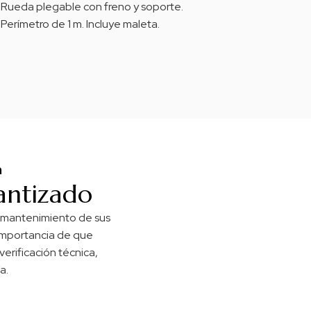
Rueda plegable con freno y soporte.
Perímetro de 1 m. Incluye maleta.
n
rantizado
 y mantenimiento de sus
importancia de que
erificación técnica,
a.